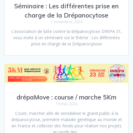
Séminaire : Les différentes prise en
charge de la Drépanocytose
1 novembre, 2024
L’association de lutte contre la drépanocytose DREPA 31,
vous invite à un séminaire sur le thème : Les différentes
prise en charge de la Drépanocytose
drépaMove : course / marche 5Km
19 mai, 2024
Courir, marcher afin de sensibiliser le grand public à la
drépanocytose, première maladie génétique au monde et
en France et collecter des fonds pour réaliser nos projets
au profit des…