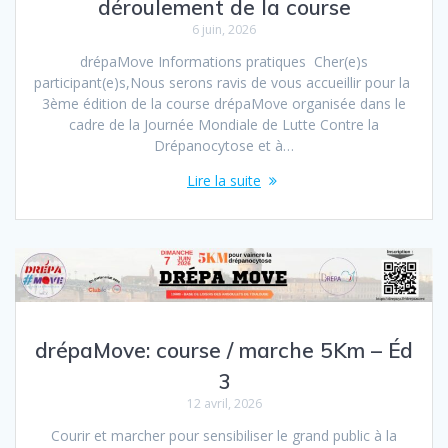
déroulement de la course
6 juin, 2026
drépaMove Informations pratiques Cher(e)s
participant(e)s,Nous serons ravis de vous accueillir pour la
3ème édition de la course drépaMove organisée dans le
cadre de la Journée Mondiale de Lutte Contre la
Drépanocytose et à…
Lire la suite
drépaMove: course / marche 5Km – Éd
3
12 avril, 2026
Courir et marcher pour sensibiliser le grand public à la