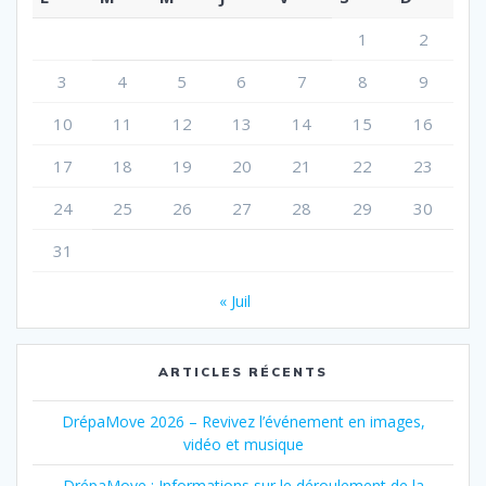
1
2
3
4
5
6
7
8
9
10
11
12
13
14
15
16
17
18
19
20
21
22
23
24
25
26
27
28
29
30
31
« Juil
ARTICLES RÉCENTS
DrépaMove 2026 – Revivez l’événement en images,
vidéo et musique
DrépaMove : Informations sur le déroulement de la