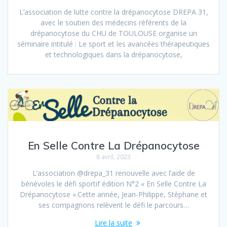
L’association de lutte contre la drépanocytose DREPA 31,
avec le soutien des médecins référents de la
drépanocytose du CHU de TOULOUSE organise un
séminaire intitulé : Le sport et les avancées thérapeutiques
et technologiques dans la drépanocytose,
En Selle Contre La Drépanocytose
8 avril, 2023
L’association @drepa_31 renouvelle avec l’aide de
bénévoles le défi sportif édition N°2 « En Selle Contre La
Drépanocytose ».Cette année, Jean-Philippe, Stéphane et
ses compagnons relèvent le défi le parcours…
Lire la suite