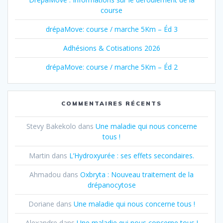
course
drépaMove: course / marche 5Km – Éd 3
Adhésions & Cotisations 2026
drépaMove: course / marche 5Km – Éd 2
COMMENTAIRES RÉCENTS
Stevy Bakekolo
dans
Une maladie qui nous concerne
tous !
Martin
dans
L’Hydroxyurée : ses effets secondaires.
Ahmadou
dans
Oxbryta : Nouveau traitement de la
drépanocytose
Doriane
dans
Une maladie qui nous concerne tous !
Alexandre
dans
Une maladie qui nous concerne tous !