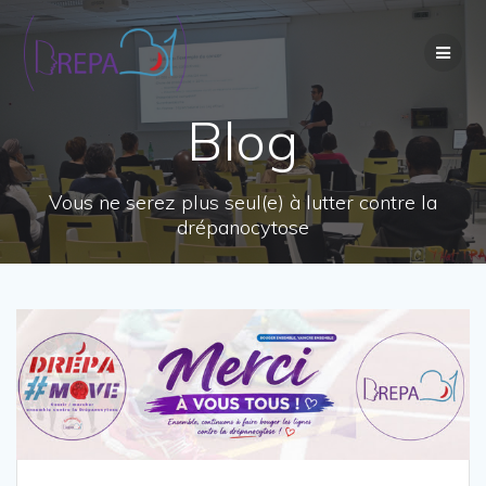
Passer
au
contenu
Blog
Vous ne serez plus seul(e) à lutter contre la
drépanocytose