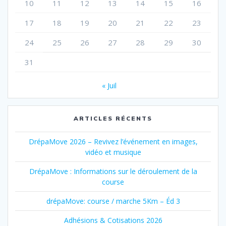
10
11
12
13
14
15
16
17
18
19
20
21
22
23
24
25
26
27
28
29
30
31
« Juil
ARTICLES RÉCENTS
DrépaMove 2026 – Revivez l’événement en images,
vidéo et musique
DrépaMove : Informations sur le déroulement de la
course
drépaMove: course / marche 5Km – Éd 3
Adhésions & Cotisations 2026