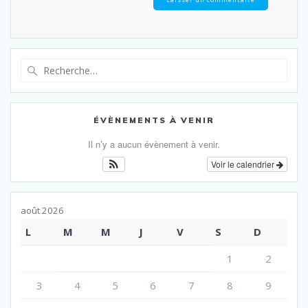
Recherche
pour
:
ÉVÈNEMENTS À VENIR
Il n’y a aucun évènement à venir.
Voir le calendrier
août 2026
L
M
M
J
V
S
D
1
2
3
4
5
6
7
8
9