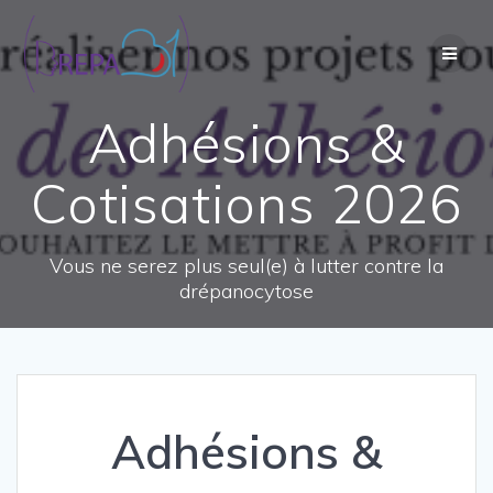
Passer
au
contenu
Adhésions &
Cotisations 2026
Vous ne serez plus seul(e) à lutter contre la
drépanocytose
Adhésions &