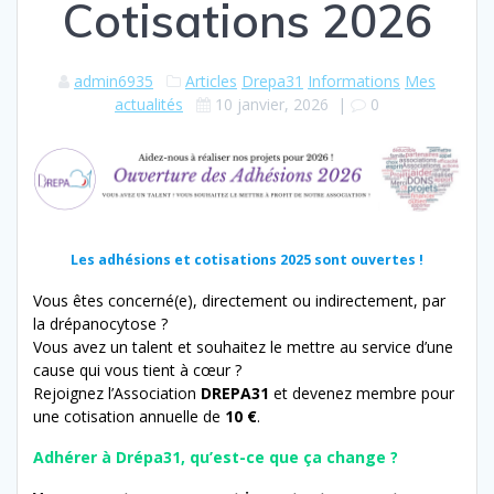
Cotisations 2026
admin6935
Articles
Drepa31
Informations
Mes
actualités
10 janvier, 2026
|
0
Les adhésions et cotisations 2025 sont ouvertes !
Vous êtes concerné(e), directement ou indirectement, par
la drépanocytose ?
Vous avez un talent et souhaitez le mettre au service d’une
cause qui vous tient à cœur ?
Rejoignez l’Association
DREPA31
et devenez membre pour
une cotisation annuelle de
10 €
.
Adhérer à Drépa31, qu’est-ce que ça change ?