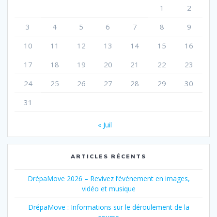
1
2
3
4
5
6
7
8
9
10
11
12
13
14
15
16
17
18
19
20
21
22
23
24
25
26
27
28
29
30
31
« Juil
ARTICLES RÉCENTS
DrépaMove 2026 – Revivez l’événement en images,
vidéo et musique
DrépaMove : Informations sur le déroulement de la