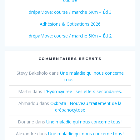
course
drépaMove: course / marche 5Km – Éd 3
Adhésions & Cotisations 2026
drépaMove: course / marche 5Km – Éd 2
COMMENTAIRES RÉCENTS
Stevy Bakekolo
dans
Une maladie qui nous concerne
tous !
Martin
dans
L’Hydroxyurée : ses effets secondaires.
Ahmadou
dans
Oxbryta : Nouveau traitement de la
drépanocytose
Doriane
dans
Une maladie qui nous concerne tous !
Alexandre
dans
Une maladie qui nous concerne tous !