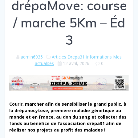
drépaMove: course
/ marche 5Km – Éd
3
admin6935
Articles
Drepa31
Informations
Mes
actualités
12 avril, 2026
|
0
Courir, marcher afin de sensibiliser le grand public, à
la drépanocytose, première maladie génétique au
monde et en France, au don du sang et collecter des
fonds au bénéfice de l’association drépa31 afin de
réaliser nos projets au profit des malades !