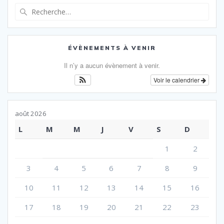
Recherche
pour
:
ÉVÈNEMENTS À VENIR
Il n’y a aucun évènement à venir.
Voir le calendrier
août 2026
L
M
M
J
V
S
D
1
2
3
4
5
6
7
8
9
10
11
12
13
14
15
16
17
18
19
20
21
22
23