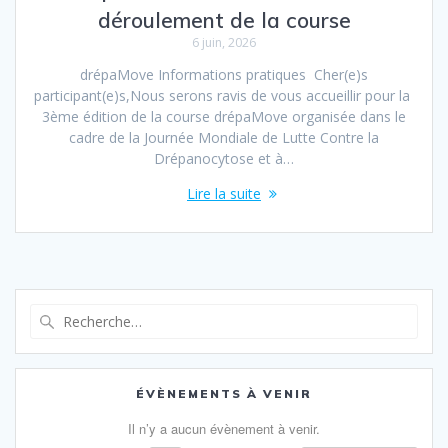
déroulement de la course
6 juin, 2026
drépaMove Informations pratiques Cher(e)s
participant(e)s,Nous serons ravis de vous accueillir pour la
3ème édition de la course drépaMove organisée dans le
cadre de la Journée Mondiale de Lutte Contre la
Drépanocytose et à…
Lire la suite
Recherche
pour
:
ÉVÈNEMENTS À VENIR
Il n’y a aucun évènement à venir.