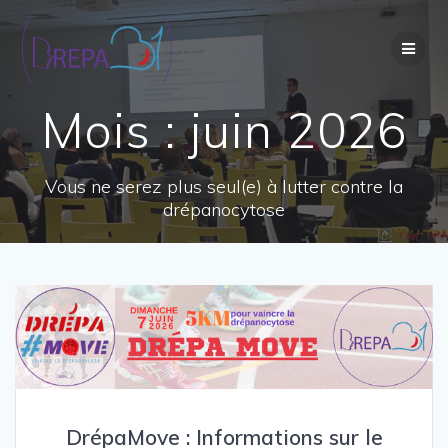
Passer
au
contenu
Mois :
juin 2026
Vous ne serez plus seul(e) à lutter contre la
drépanocytose
DrépaMove : Informations sur le