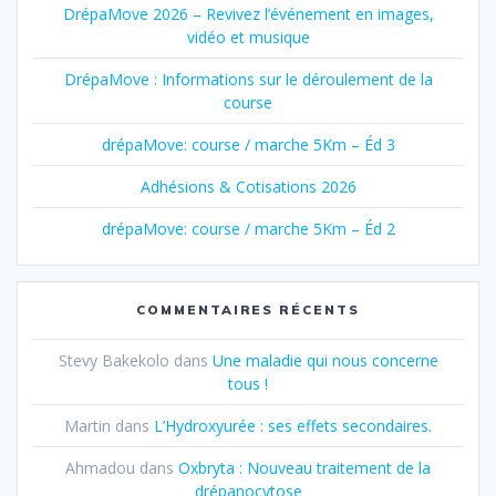
DrépaMove 2026 – Revivez l’événement en images,
vidéo et musique
DrépaMove : Informations sur le déroulement de la
course
drépaMove: course / marche 5Km – Éd 3
Adhésions & Cotisations 2026
drépaMove: course / marche 5Km – Éd 2
COMMENTAIRES RÉCENTS
Stevy Bakekolo
dans
Une maladie qui nous concerne
tous !
Martin
dans
L’Hydroxyurée : ses effets secondaires.
Ahmadou
dans
Oxbryta : Nouveau traitement de la
drépanocytose