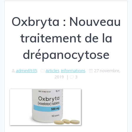
Oxbryta : Nouveau
traitement de la
drépanocytose
admin6935
Articles
Informations
27 novembre,
2019
|
3