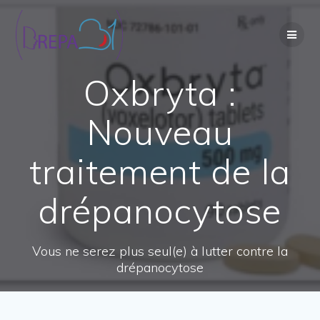
Passer
au
contenu
Oxbryta :
Nouveau
traitement de la
drépanocytose
Vous ne serez plus seul(e) à lutter contre la
drépanocytose