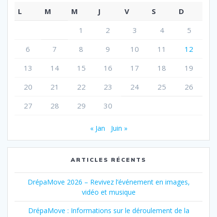
L
M
M
J
V
S
D
1
2
3
4
5
6
7
8
9
10
11
12
13
14
15
16
17
18
19
20
21
22
23
24
25
26
27
28
29
30
« Jan
Juin »
ARTICLES RÉCENTS
DrépaMove 2026 – Revivez l’événement en images,
vidéo et musique
DrépaMove : Informations sur le déroulement de la