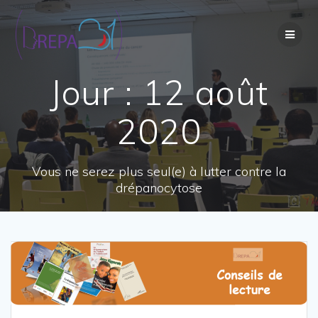
Passer
au
contenu
Jour :
12 août
2020
Vous ne serez plus seul(e) à lutter contre la
drépanocytose