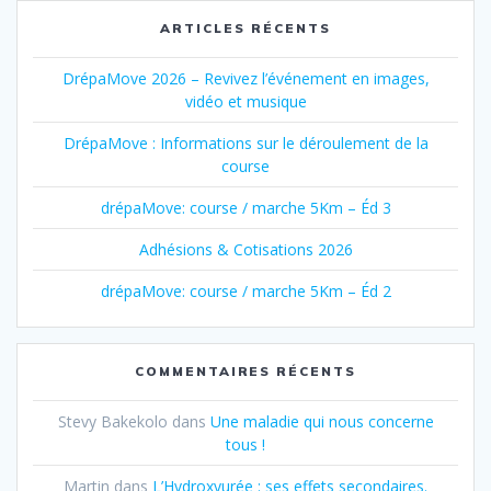
ARTICLES RÉCENTS
DrépaMove 2026 – Revivez l’événement en images,
vidéo et musique
DrépaMove : Informations sur le déroulement de la
course
drépaMove: course / marche 5Km – Éd 3
Adhésions & Cotisations 2026
drépaMove: course / marche 5Km – Éd 2
COMMENTAIRES RÉCENTS
Stevy Bakekolo
dans
Une maladie qui nous concerne
tous !
Martin
dans
L’Hydroxyurée : ses effets secondaires.